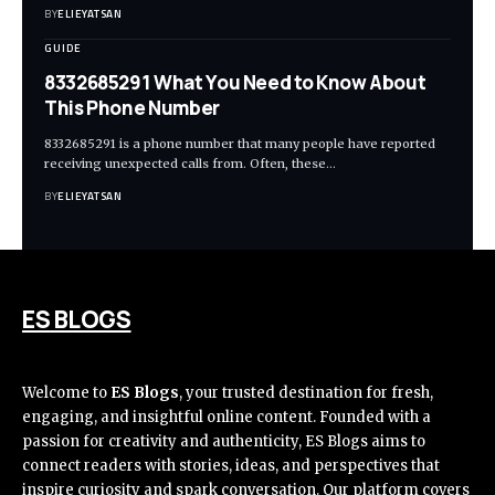
BY
ELIEYATSAN
GUIDE
8332685291 What You Need to Know About
This Phone Number
8332685291 is a phone number that many people have reported
receiving unexpected calls from. Often, these
…
BY
ELIEYATSAN
ES BLOGS
Welcome to
ES Blogs
, your trusted destination for fresh,
engaging, and insightful online content. Founded with a
passion for creativity and authenticity, ES Blogs aims to
connect readers with stories, ideas, and perspectives that
inspire curiosity and spark conversation. Our platform covers