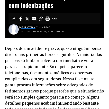
com indenizações
BY
ELIEYATSAN
7 MIN READ
LAST UPDATED: MAY 19, 2026 7:40 PM
Depois de um acidente grave, quase ninguém pensa
direito nas primeiras horas seguintes. A maioria das
pessoas só tenta resolver a dor imediata e voltar
para casa rapidamente. Só depois aparecem
telefonemas, documentos médicos e conversas
complicadas com seguradoras. Nessa fase muita
gente procura informações sobre advogados de
ferimentos graves porque percebe que a situação não
será tão simples quanto parecia no começo. Alguns
detalhes pequenos acabam influenciando bastante