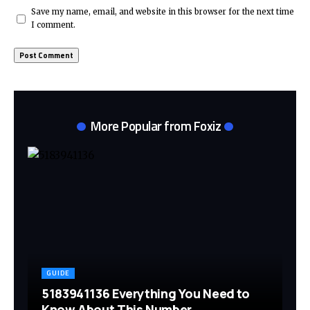
Save my name, email, and website in this browser for the next time
I comment.
More Popular from Foxiz
GUIDE
5183941136 Everything You Need to
Know About This Number