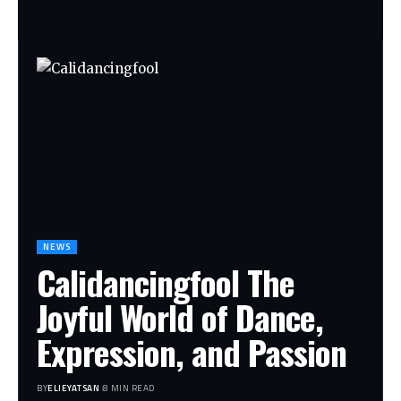
NEWS
Calidancingfool The
Joyful World of Dance,
Expression, and Passion
BY
ELIEYATSAN
8 MIN READ