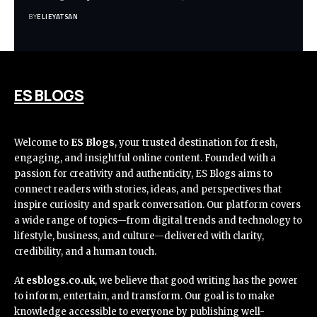
BY
ELIEYATSAN
ES BLOGS
Welcome to
ES Blogs
, your trusted destination for fresh,
engaging, and insightful online content. Founded with a
passion for creativity and authenticity, ES Blogs aims to
connect readers with stories, ideas, and perspectives that
inspire curiosity and spark conversation. Our platform covers
a wide range of topics—from digital trends and technology to
lifestyle, business, and culture—delivered with clarity,
credibility, and a human touch.
At
esblogs.co.uk
, we believe that good writing has the power
to inform, entertain, and transform. Our goal is to make
knowledge accessible to everyone by publishing well-