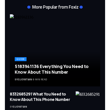
More Popular from Foxiz
GUIDE
5183941136 Everything You Need to
Know About This Number
BY
ELIEYATSAN
9 MIN READ
8332685291 What You Need to
Know About This Phone Number
BY
ELIEYATSAN