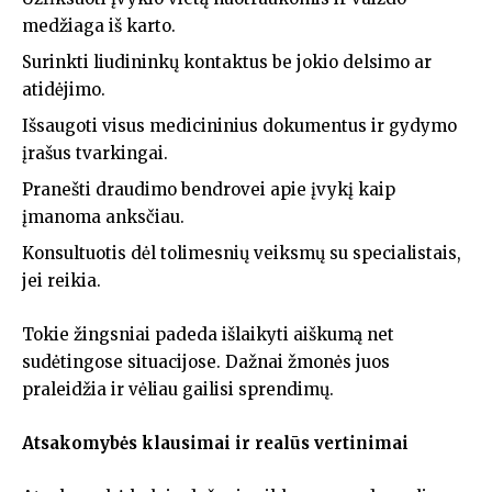
medžiaga iš karto.
Surinkti liudininkų kontaktus be jokio delsimo ar
atidėjimo.
Išsaugoti visus medicininius dokumentus ir gydymo
įrašus tvarkingai.
Pranešti draudimo bendrovei apie įvykį kaip
įmanoma anksčiau.
Konsultuotis dėl tolimesnių veiksmų su specialistais,
jei reikia.
Tokie žingsniai padeda išlaikyti aiškumą net
sudėtingose situacijose. Dažnai žmonės juos
praleidžia ir vėliau gailisi sprendimų.
Atsakomybės klausimai ir realūs vertinimai