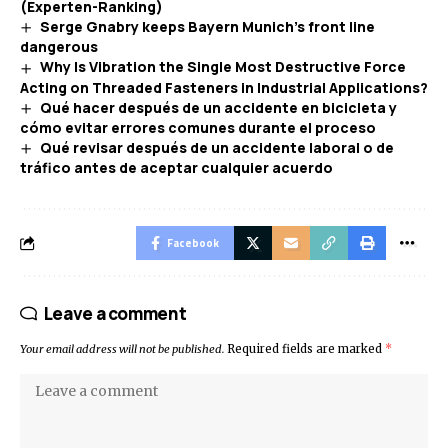
(Experten-Ranking)
Serge Gnabry keeps Bayern Munich’s front line
dangerous
Why Is Vibration the Single Most Destructive Force
Acting on Threaded Fasteners in Industrial Applications?
Qué hacer después de un accidente en bicicleta y
cómo evitar errores comunes durante el proceso
Qué revisar después de un accidente laboral o de
tráfico antes de aceptar cualquier acuerdo
Facebook
Leave a comment
Your email address will not be published.
Required fields are marked
*