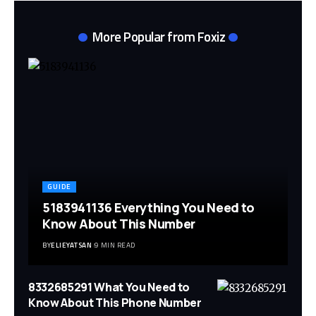
More Popular from Foxiz
GUIDE
5183941136 Everything You Need to
Know About This Number
BY
ELIEYATSAN
9 MIN READ
8332685291 What You Need to
Know About This Phone Number