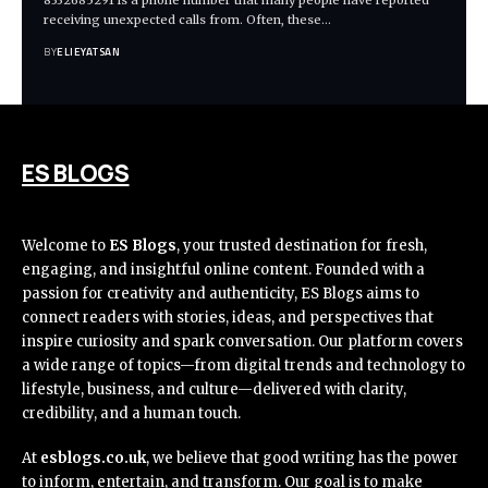
8332685291 is a phone number that many people have reported
receiving unexpected calls from. Often, these
…
BY
ELIEYATSAN
ES BLOGS
Welcome to
ES Blogs
, your trusted destination for fresh,
engaging, and insightful online content. Founded with a
passion for creativity and authenticity, ES Blogs aims to
connect readers with stories, ideas, and perspectives that
inspire curiosity and spark conversation. Our platform covers
a wide range of topics—from digital trends and technology to
lifestyle, business, and culture—delivered with clarity,
credibility, and a human touch.
At
esblogs.co.uk
, we believe that good writing has the power
to inform, entertain, and transform. Our goal is to make